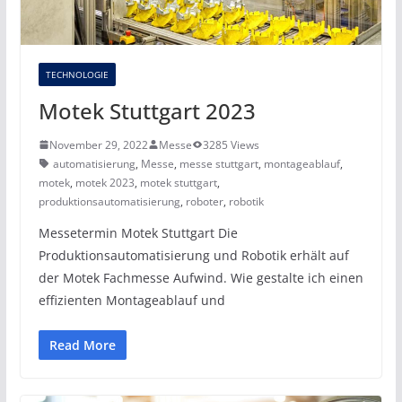
TECHNOLOGIE
Motek Stuttgart 2023
November 29, 2022
Messe
3285 Views
automatisierung
,
Messe
,
messe stuttgart
,
montageablauf
,
motek
,
motek 2023
,
motek stuttgart
,
produktionsautomatisierung
,
roboter
,
robotik
Messetermin Motek Stuttgart Die
Produktionsautomatisierung und Robotik erhält auf
der Motek Fachmesse Aufwind. Wie gestalte ich einen
effizienten Montageablauf und
Read More