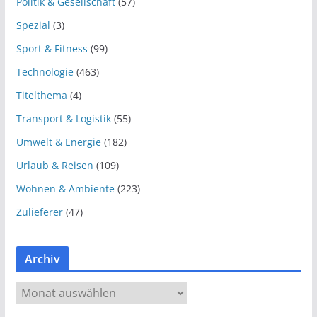
Politik & Gesellschaft
(57)
Spezial
(3)
Sport & Fitness
(99)
Technologie
(463)
Titelthema
(4)
Transport & Logistik
(55)
Umwelt & Energie
(182)
Urlaub & Reisen
(109)
Wohnen & Ambiente
(223)
Zulieferer
(47)
Archiv
A
r