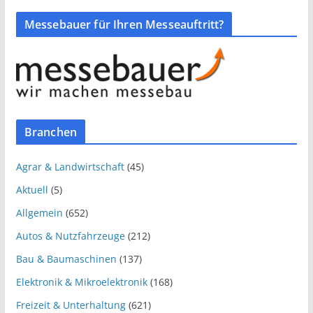
Messebauer für Ihren Messeauftritt?
Branchen
Agrar & Landwirtschaft
(45)
Aktuell
(5)
Allgemein
(652)
Autos & Nutzfahrzeuge
(212)
Bau & Baumaschinen
(137)
Elektronik & Mikroelektronik
(168)
Freizeit & Unterhaltung
(621)