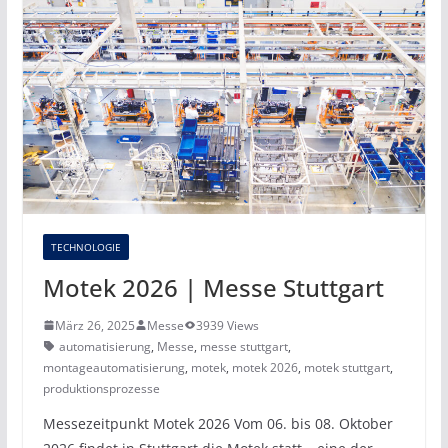
TECHNOLOGIE
Motek 2026 | Messe Stuttgart
März 26, 2025
Messe
3939 Views
automatisierung
,
Messe
,
messe stuttgart
,
montageautomatisierung
,
motek
,
motek 2026
,
motek stuttgart
,
produktionsprozesse
Messezeitpunkt Motek 2026 Vom 06. bis 08. Oktober