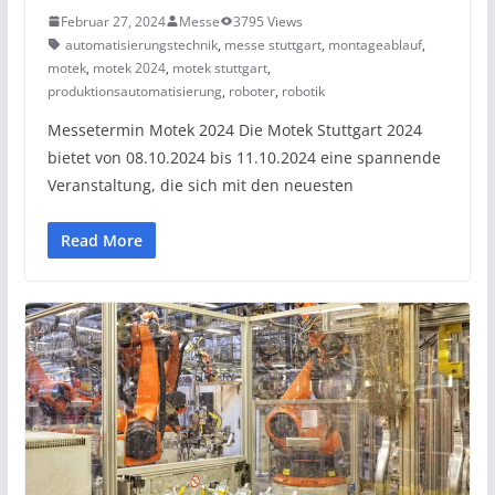
Februar 27, 2024
Messe
3795 Views
automatisierungstechnik
,
messe stuttgart
,
montageablauf
,
motek
,
motek 2024
,
motek stuttgart
,
produktionsautomatisierung
,
roboter
,
robotik
Messetermin Motek 2024 Die Motek Stuttgart 2024
bietet von 08.10.2024 bis 11.10.2024 eine spannende
Veranstaltung, die sich mit den neuesten
Read More