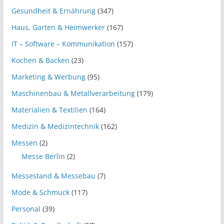
Gesundheit & Ernährung
(347)
Haus, Garten & Heimwerker
(167)
IT – Software – Kommunikation
(157)
Kochen & Backen
(23)
Marketing & Werbung
(95)
Maschinenbau & Metallverarbeitung
(179)
Materialien & Textilien
(164)
Medizin & Medizintechnik
(162)
Messen
(2)
Messe Berlin
(2)
Messestand & Messebau
(7)
Mode & Schmuck
(117)
Personal
(39)