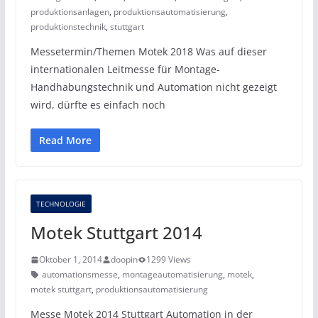
produktionsanlagen
,
produktionsautomatisierung
,
produktionstechnik
,
stuttgart
Messetermin/Themen Motek 2018 Was auf dieser
internationalen Leitmesse für Montage-
Handhabungstechnik und Automation nicht gezeigt
wird, dürfte es einfach noch
Read More
TECHNOLOGIE
Motek Stuttgart 2014
Oktober 1, 2014
doopin
1299 Views
automationsmesse
,
montageautomatisierung
,
motek
,
motek stuttgart
,
produktionsautomatisierung
Messe Motek 2014 Stuttgart Automation in der