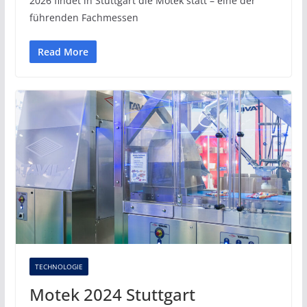
2026 findet in Stuttgart die Motek statt – eine der
führenden Fachmessen
Read More
TECHNOLOGIE
Motek 2024 Stuttgart