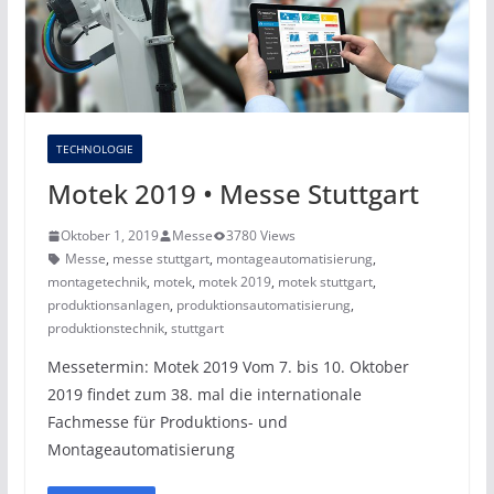
TECHNOLOGIE
Motek 2019 • Messe Stuttgart
Oktober 1, 2019
Messe
3780 Views
Messe
,
messe stuttgart
,
montageautomatisierung
,
montagetechnik
,
motek
,
motek 2019
,
motek stuttgart
,
produktionsanlagen
,
produktionsautomatisierung
,
produktionstechnik
,
stuttgart
Messetermin: Motek 2019 Vom 7. bis 10. Oktober
2019 findet zum 38. mal die internationale
Fachmesse für Produktions- und
Montageautomatisierung