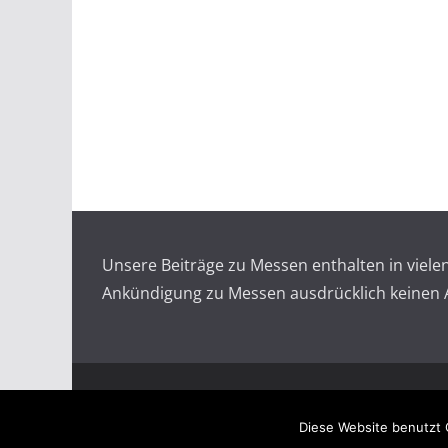
Unsere Beiträge zu Messen enthalten in viel
Ankündigung zu Messen ausdrücklich keinen An
Copyright © 2026
Messen auf doopin.de
. All rights
Diese Website benutzt 