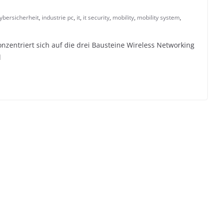
ybersicherheit
,
industrie pc
,
it
,
it security
,
mobility
,
mobility system
,
ntriert sich auf die drei Bausteine Wireless Networking
d