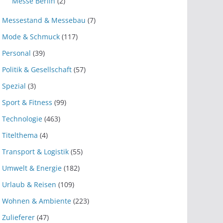
Messe Berlin
(2)
Messestand & Messebau
(7)
Mode & Schmuck
(117)
Personal
(39)
Politik & Gesellschaft
(57)
Spezial
(3)
Sport & Fitness
(99)
Technologie
(463)
Titelthema
(4)
Transport & Logistik
(55)
Umwelt & Energie
(182)
Urlaub & Reisen
(109)
Wohnen & Ambiente
(223)
Zulieferer
(47)