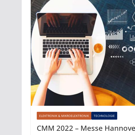
ELEKTRONIK & MIKROELEKTRONIK
TECHNOLOGIE
CMM 2022 – Messe Hannove