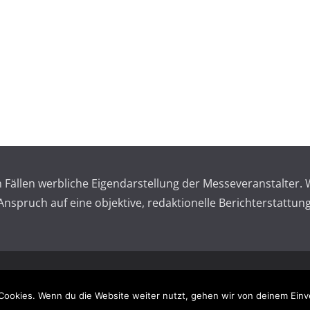
en Fällen werbliche Eigendarstellung der Messeveranstalte
spruch auf eine objektive, redaktionelle Berichterstattung
 reserved.
Impressum – 
Cookies. Wenn du die Website weiter nutzt, gehen wir von deinem Einv