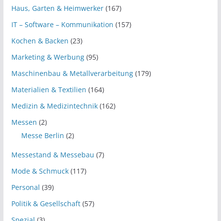
Haus, Garten & Heimwerker
(167)
IT – Software – Kommunikation
(157)
Kochen & Backen
(23)
Marketing & Werbung
(95)
Maschinenbau & Metallverarbeitung
(179)
Materialien & Textilien
(164)
Medizin & Medizintechnik
(162)
Messen
(2)
Messe Berlin
(2)
Messestand & Messebau
(7)
Mode & Schmuck
(117)
Personal
(39)
Politik & Gesellschaft
(57)
Spezial
(3)