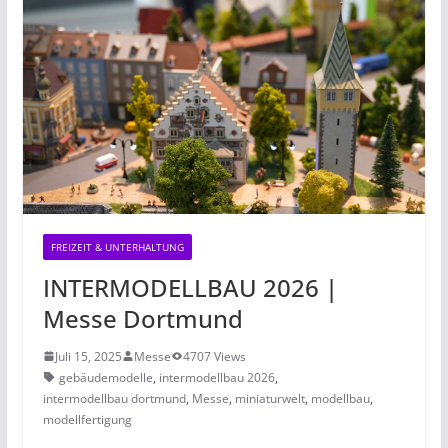
FREIZEIT & UNTERHALTUNG
INTERMODELLBAU 2026 |
Messe Dortmund
Juli 15, 2025
Messe
4707 Views
gebäudemodelle
,
intermodellbau 2026
,
intermodellbau dortmund
,
Messe
,
miniaturwelt
,
modellbau
,
modellfertigung