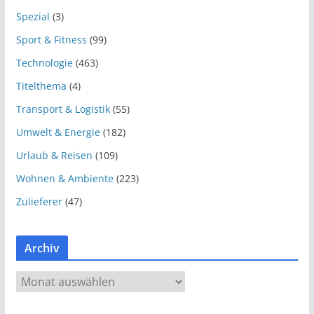
Spezial
(3)
Sport & Fitness
(99)
Technologie
(463)
Titelthema
(4)
Transport & Logistik
(55)
Umwelt & Energie
(182)
Urlaub & Reisen
(109)
Wohnen & Ambiente
(223)
Zulieferer
(47)
Archiv
A
r