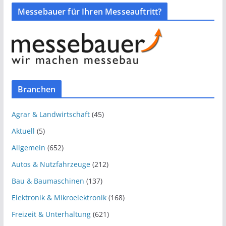
Messebauer für Ihren Messeauftritt?
Branchen
Agrar & Landwirtschaft
(45)
Aktuell
(5)
Allgemein
(652)
Autos & Nutzfahrzeuge
(212)
Bau & Baumaschinen
(137)
Elektronik & Mikroelektronik
(168)
Freizeit & Unterhaltung
(621)