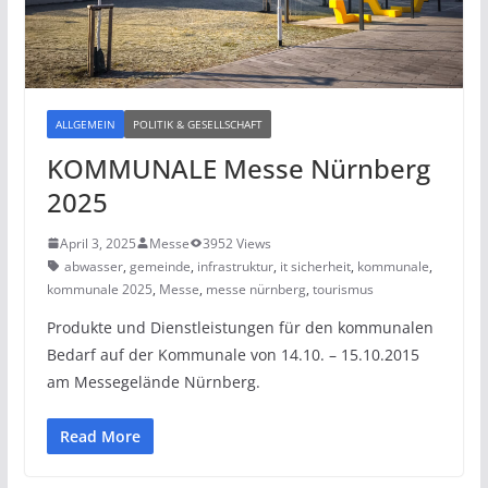
ALLGEMEIN
POLITIK & GESELLSCHAFT
KOMMUNALE Messe Nürnberg
2025
April 3, 2025
Messe
3952 Views
abwasser
,
gemeinde
,
infrastruktur
,
it sicherheit
,
kommunale
,
kommunale 2025
,
Messe
,
messe nürnberg
,
tourismus
Produkte und Dienstleistungen für den kommunalen
Bedarf auf der Kommunale von 14.10. – 15.10.2015
am Messegelände Nürnberg.
Read More