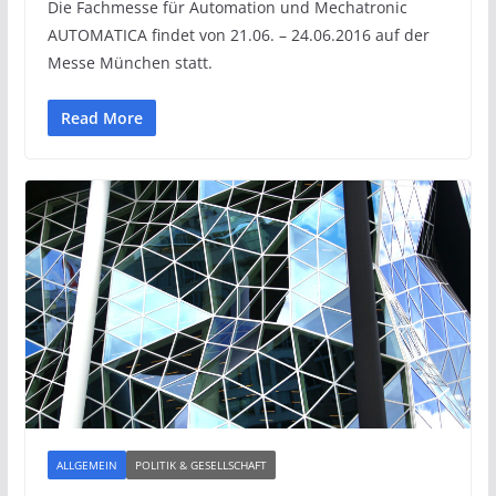
Die Fachmesse für Automation und Mechatronic
AUTOMATICA findet von 21.06. – 24.06.2016 auf der
Messe München statt.
Read More
ALLGEMEIN
POLITIK & GESELLSCHAFT