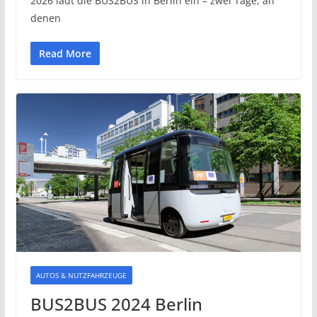
2026 lädt die BUS2BUS in Berlin ein – zwei Tage, an
denen
Read More
AUTOS & NUTZFAHRZEUGE
BUS2BUS 2024 Berlin