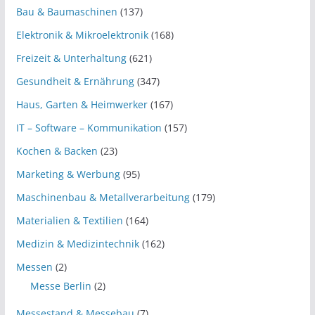
Bau & Baumaschinen
(137)
Elektronik & Mikroelektronik
(168)
Freizeit & Unterhaltung
(621)
Gesundheit & Ernährung
(347)
Haus, Garten & Heimwerker
(167)
IT – Software – Kommunikation
(157)
Kochen & Backen
(23)
Marketing & Werbung
(95)
Maschinenbau & Metallverarbeitung
(179)
Materialien & Textilien
(164)
Medizin & Medizintechnik
(162)
Messen
(2)
Messe Berlin
(2)
Messestand & Messebau
(7)