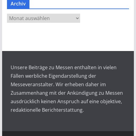
Archiv
A
r
c
h
i
v
Unsere Beiträge zu Messen enthalten in vielen
Fällen werbliche Eigendarstellung der
Messeveranstalter. Wir erheben daher im
Zusammenhang mit der Ankündigung zu Messen
ausdrücklich keinen Anspruch auf eine objektive,
redaktionelle Berichterstattung.