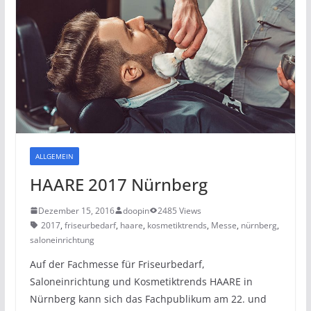
ALLGEMEIN
HAARE 2017 Nürnberg
Dezember 15, 2016
doopin
2485 Views
2017
,
friseurbedarf
,
haare
,
kosmetiktrends
,
Messe
,
nürnberg
,
saloneinrichtung
Auf der Fachmesse für Friseurbedarf,
Saloneinrichtung und Kosmetiktrends HAARE in
Nürnberg kann sich das Fachpublikum am 22. und