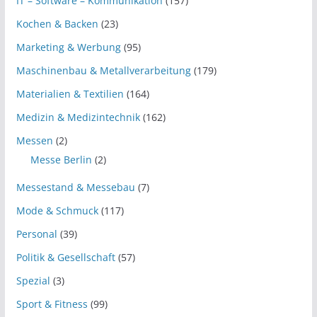
IT – Software – Kommunikation
(157)
Kochen & Backen
(23)
Marketing & Werbung
(95)
Maschinenbau & Metallverarbeitung
(179)
Materialien & Textilien
(164)
Medizin & Medizintechnik
(162)
Messen
(2)
Messe Berlin
(2)
Messestand & Messebau
(7)
Mode & Schmuck
(117)
Personal
(39)
Politik & Gesellschaft
(57)
Spezial
(3)
Sport & Fitness
(99)