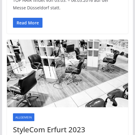
TOP HAIR findet von 05.03. – 06.03.2016 auf der
Messe Düsseldorf statt.
Read More
ALLGEMEIN
StyleCom Erfurt 2023