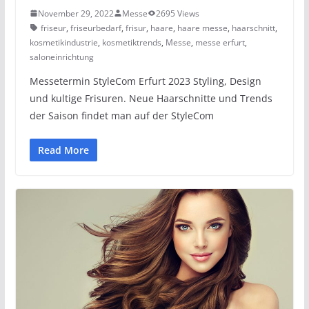
November 29, 2022
Messe
2695 Views
friseur
,
friseurbedarf
,
frisur
,
haare
,
haare messe
,
haarschnitt
,
kosmetikindustrie
,
kosmetiktrends
,
Messe
,
messe erfurt
,
saloneinrichtung
Messetermin StyleCom Erfurt 2023 Styling, Design
und kultige Frisuren. Neue Haarschnitte und Trends
der Saison findet man auf der StyleCom
Read More