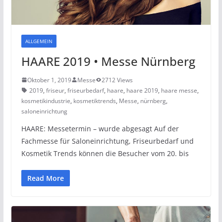
ALLGEMEIN
HAARE 2019 • Messe Nürnberg
Oktober 1, 2019
Messe
2712 Views
2019
,
friseur
,
friseurbedarf
,
haare
,
haare 2019
,
haare messe
,
kosmetikindustrie
,
kosmetiktrends
,
Messe
,
nürnberg
,
saloneinrichtung
HAARE: Messetermin – wurde abgesagt Auf der
Fachmesse für Saloneinrichtung, Friseurbedarf und
Kosmetik Trends können die Besucher vom 20. bis
Read More