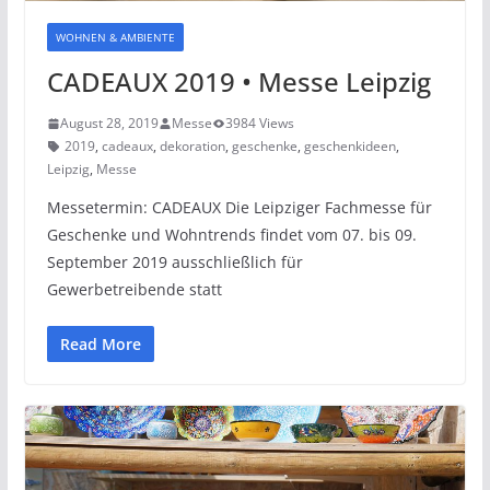
WOHNEN & AMBIENTE
CADEAUX 2019 • Messe Leipzig
August 28, 2019
Messe
3984 Views
2019
,
cadeaux
,
dekoration
,
geschenke
,
geschenkideen
,
Leipzig
,
Messe
Messetermin: CADEAUX Die Leipziger Fachmesse für
Geschenke und Wohntrends findet vom 07. bis 09.
September 2019 ausschließlich für
Gewerbetreibende statt
Read More