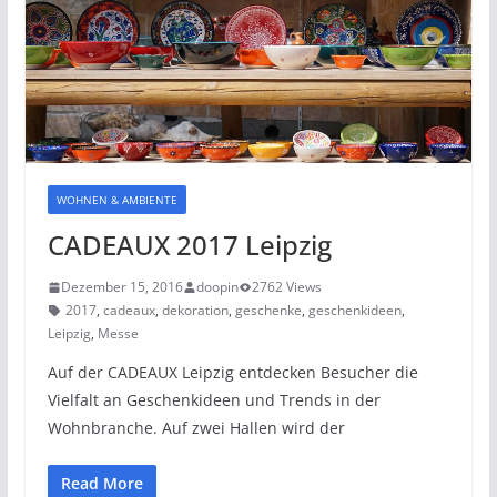
WOHNEN & AMBIENTE
CADEAUX 2017 Leipzig
Dezember 15, 2016
doopin
2762 Views
2017
,
cadeaux
,
dekoration
,
geschenke
,
geschenkideen
,
Leipzig
,
Messe
Auf der CADEAUX Leipzig entdecken Besucher die
Vielfalt an Geschenkideen und Trends in der
Wohnbranche. Auf zwei Hallen wird der
Read More