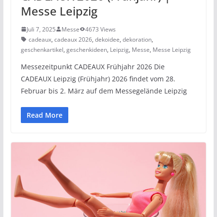
Messe Leipzig
Juli 7, 2025
Messe
4673 Views
cadeaux
,
cadeaux 2026
,
dekoidee
,
dekoration
,
geschenkartikel
,
geschenkideen
,
Leipzig
,
Messe
,
Messe Leipzig
Messezeitpunkt CADEAUX Frühjahr 2026 Die
CADEAUX Leipzig (Frühjahr) 2026 findet vom 28.
Februar bis 2. März auf dem Messegelände Leipzig
Read More