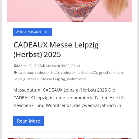
WOHNEN & AMBIENTE
CADEAUX Messe Leipzig
(Herbst) 2025
März 13, 2025
Messe
3993 Views
cadeaux
,
cadeaux 2025
,
cadeaux herbst 2025
,
geschenkidee
,
Leipzig
,
Messe
,
Messe Leipzig
,
wohntrend
Messedatum: CADEAUX Leipzig (Herbst) 2025 Die
CADEAUX Leipzig ist eine renommierte Fachmesse für
Geschenk- und Wohntrends, die zweimal jährlich in
Read More