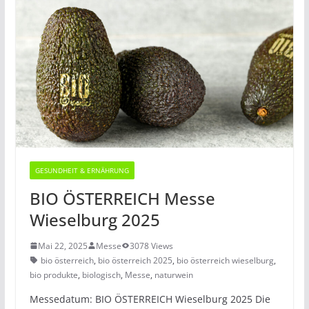
GESUNDHEIT & ERNÄHRUNG
BIO ÖSTERREICH Messe
Wieselburg 2025
Mai 22, 2025
Messe
3078 Views
bio österreich
,
bio österreich 2025
,
bio österreich wieselburg
,
bio produkte
,
biologisch
,
Messe
,
naturwein
Messedatum: BIO ÖSTERREICH Wieselburg 2025 Die