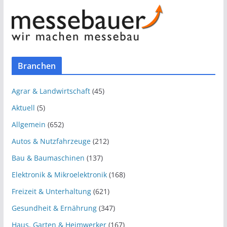
Branchen
Agrar & Landwirtschaft
(45)
Aktuell
(5)
Allgemein
(652)
Autos & Nutzfahrzeuge
(212)
Bau & Baumaschinen
(137)
Elektronik & Mikroelektronik
(168)
Freizeit & Unterhaltung
(621)
Gesundheit & Ernährung
(347)
Haus, Garten & Heimwerker
(167)