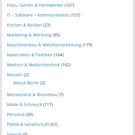
Haus, Garten & Heimwerker
(167)
IT – Software – Kommunikation
(157)
Kochen & Backen
(23)
Marketing & Werbung
(95)
Maschinenbau & Metallverarbeitung
(179)
Materialien & Textilien
(164)
Medizin & Medizintechnik
(162)
Messen
(2)
Messe Berlin
(2)
Messestand & Messebau
(7)
Mode & Schmuck
(117)
Personal
(39)
Politik & Gesellschaft
(57)
Spezial
(3)