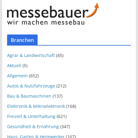
Branchen
Agrar & Landwirtschaft
(45)
Aktuell
(5)
Allgemein
(652)
Autos & Nutzfahrzeuge
(212)
Bau & Baumaschinen
(137)
Elektronik & Mikroelektronik
(168)
Freizeit & Unterhaltung
(621)
Gesundheit & Ernährung
(347)
Haus, Garten & Heimwerker
(167)