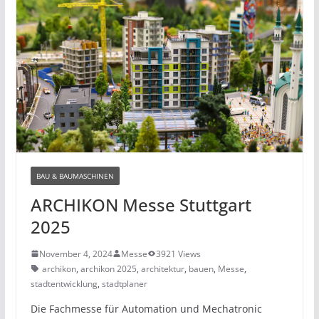
BAU & BAUMASCHINEN
ARCHIKON Messe Stuttgart
2025
November 4, 2024
Messe
3921 Views
archikon
,
archikon 2025
,
architektur
,
bauen
,
Messe
,
stadtentwicklung
,
stadtplaner
Die Fachmesse für Automation und Mechatronic