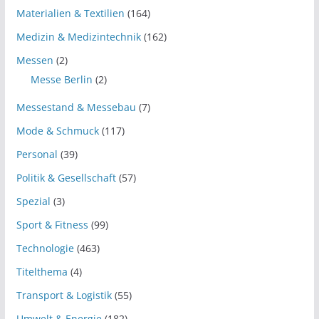
Materialien & Textilien
(164)
Medizin & Medizintechnik
(162)
Messen
(2)
Messe Berlin
(2)
Messestand & Messebau
(7)
Mode & Schmuck
(117)
Personal
(39)
Politik & Gesellschaft
(57)
Spezial
(3)
Sport & Fitness
(99)
Technologie
(463)
Titelthema
(4)
Transport & Logistik
(55)
Umwelt & Energie
(182)