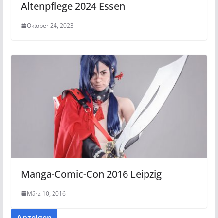
Altenpflege 2024 Essen
Oktober 24, 2023
Manga-Comic-Con 2016 Leipzig
März 10, 2016
Anzeigen