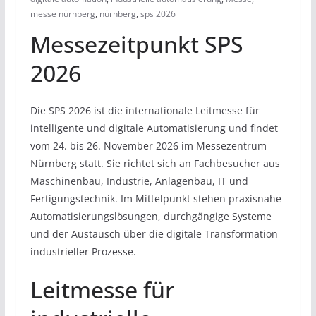
messe nürnberg
,
nürnberg
,
sps 2026
Messezeitpunkt SPS
2026
Die SPS 2026 ist die internationale Leitmesse für
intelligente und digitale Automatisierung und findet
vom 24. bis 26. November 2026 im Messezentrum
Nürnberg statt. Sie richtet sich an Fachbesucher aus
Maschinenbau, Industrie, Anlagenbau, IT und
Fertigungstechnik. Im Mittelpunkt stehen praxisnahe
Automatisierungslösungen, durchgängige Systeme
und der Austausch über die digitale Transformation
industrieller Prozesse.
Leitmesse für