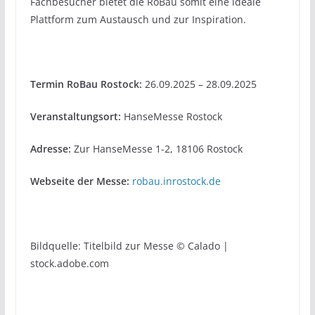
Fachbesucher bietet die RoBau somit eine ideale
Plattform zum Austausch und zur Inspiration.
Termin RoBau Rostock:
26.09.2025 – 28.09.2025
Veranstaltungsort:
HanseMesse Rostock
Adresse:
Zur HanseMesse 1-2, 18106 Rostock
Webseite der Messe:
robau.inrostock.de
Bildquelle: Titelbild zur Messe © Calado |
stock.adobe.com