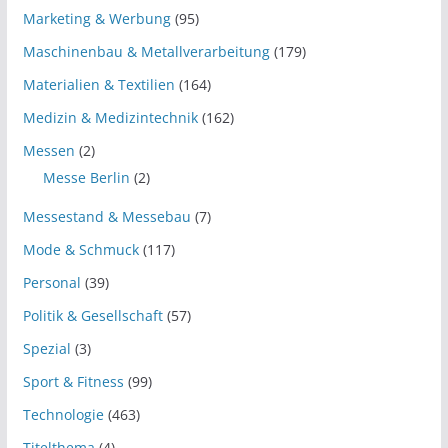
Marketing & Werbung
(95)
Maschinenbau & Metallverarbeitung
(179)
Materialien & Textilien
(164)
Medizin & Medizintechnik
(162)
Messen
(2)
Messe Berlin
(2)
Messestand & Messebau
(7)
Mode & Schmuck
(117)
Personal
(39)
Politik & Gesellschaft
(57)
Spezial
(3)
Sport & Fitness
(99)
Technologie
(463)
Titelthema
(4)