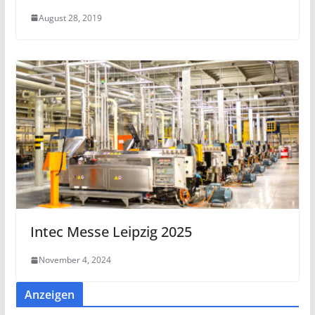
August 28, 2019
Intec Messe Leipzig 2025
November 4, 2024
Anzeigen