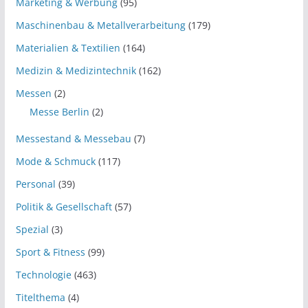
Marketing & Werbung
(95)
Maschinenbau & Metallverarbeitung
(179)
Materialien & Textilien
(164)
Medizin & Medizintechnik
(162)
Messen
(2)
Messe Berlin
(2)
Messestand & Messebau
(7)
Mode & Schmuck
(117)
Personal
(39)
Politik & Gesellschaft
(57)
Spezial
(3)
Sport & Fitness
(99)
Technologie
(463)
Titelthema
(4)