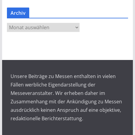
Archiv
A
r
c
h
i
v
Unsere Beiträge zu Messen enthalten in vielen
Fällen werbliche Eigendarstellung der
Messeveranstalter. Wir erheben daher im
Zusammenhang mit der Ankündigung zu Messen
ausdrücklich keinen Anspruch auf eine objektive,
redaktionelle Berichterstattung.