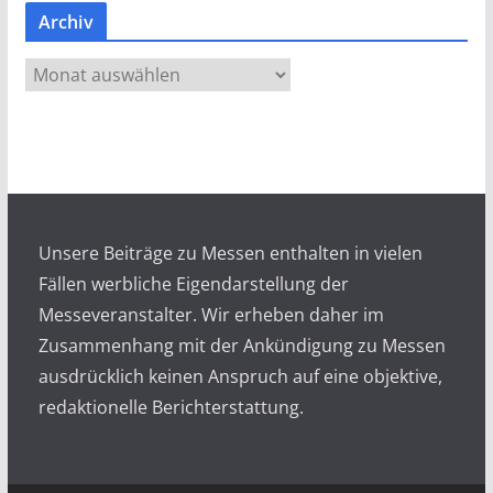
Archiv
A
r
c
h
i
v
Unsere Beiträge zu Messen enthalten in vielen
Fällen werbliche Eigendarstellung der
Messeveranstalter. Wir erheben daher im
Zusammenhang mit der Ankündigung zu Messen
ausdrücklich keinen Anspruch auf eine objektive,
redaktionelle Berichterstattung.