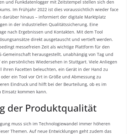
n und Funkdatenlogger mit Zeitstempel stellen sich den
ums. Im Frühjahr 2022 ist dies voraussichtlich wieder face
ch darüber hinaus – informiert der digitale Marktplatz
en in der industriellen Qualitätssicherung. Eine
rage nach Ergebnissen und Kontakten. Mit dem Tool
ösungsansätze direkt ausgetauscht und vertieft werden.
edingt messefreien Zeit als wichtige Plattform für den
S-Gemeinschaft herausgestellt, unabhängig von Tag und
f ein persönliches Wiedersehen in Stuttgart. Viele Anliegen
all ihren Facetten beleuchten, ein Gerät in der Hand zu
, oder ein Tool vor Ort in Größe und Abmessung zu
eren Eindruck und hilft bei der Beurteilung, ob es im
m Einsatz kommen kann.
g der Produktqualität
ertigung muss sich im Technologiewandel immer höheren
 dieser Themen. Auf neue Entwicklungen geht zudem das