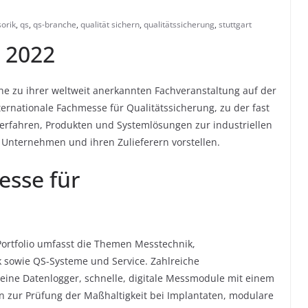
orik
,
qs
,
qs-branche
,
qualität sichern
,
qualitätssicherung
,
stuttgart
 2022
he zu ihrer weltweit anerkannten Fachveranstaltung auf der
nternationale Fachmesse für Qualitätssicherung, zu der fast
Verfahren, Produkten und Systemlösungen zur industriellen
 Unternehmen und ihren Zulieferern vorstellen.
esse für
Portfolio umfasst die Themen Messtechnik,
k sowie QS-Systeme und Service. Zahlreiche
eine Datenlogger, schnelle, digitale Messmodule mit einem
 zur Prüfung der Maßhaltigkeit bei Implantaten, modulare