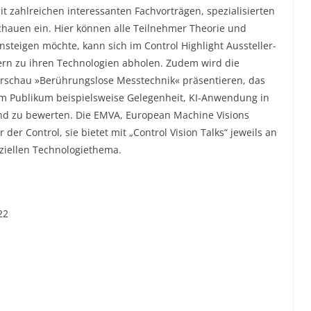
t zahlreichen interessanten Fachvorträgen, spezialisierten
hauen ein. Hier können alle Teilnehmer Theorie und
steigen möchte, kann sich im Control Highlight Aussteller-
ern zu ihren Technologien abholen. Zudem wird die
erschau »Berührungslose Messtechnik« präsentieren, das
dem Publikum beispielsweise Gelegenheit, KI-Anwendung in
und zu bewerten. Die EMVA, European Machine Visions
 der Control, sie bietet mit „Control Vision Talks“ jeweils an
ziellen Technologiethema.
22