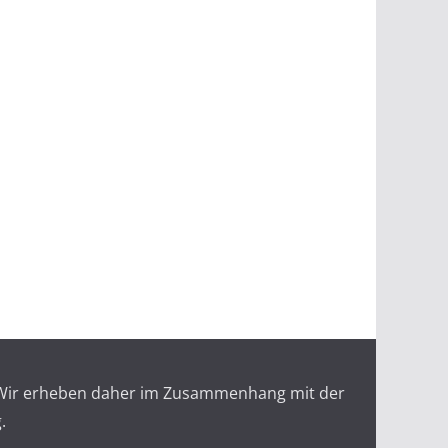
r. Wir erheben daher im Zusammenhang mit der
.