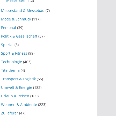
Messe Berlin
(2)
Messestand & Messebau
(7)
Mode & Schmuck
(117)
Personal
(39)
Politik & Gesellschaft
(57)
Spezial
(3)
Sport & Fitness
(99)
Technologie
(463)
Titelthema
(4)
Transport & Logistik
(55)
Umwelt & Energie
(182)
Urlaub & Reisen
(109)
Wohnen & Ambiente
(223)
Zulieferer
(47)