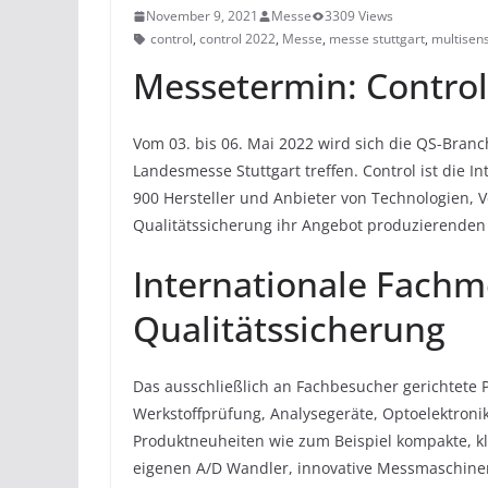
November 9, 2021
Messe
3309 Views
control
,
control 2022
,
Messe
,
messe stuttgart
,
multisens
Messetermin: Control
Vom 03. bis 06. Mai 2022 wird sich die QS-Branc
Landesmesse Stuttgart treffen. Control ist die I
900 Hersteller und Anbieter von Technologien, 
Qualitätssicherung ihr Angebot produzierenden
Internationale Fachm
Qualitätssicherung
Das ausschließlich an Fachbesucher gerichtete 
Werkstoffprüfung, Analysegeräte, Optoelektroni
Produktneuheiten wie zum Beispiel kompakte, kl
eigenen A/D Wandler, innovative Messmaschinen