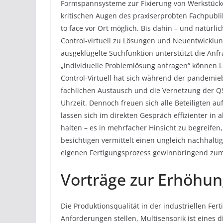
Formspannsysteme zur Fixierung von Werkstücke
kritischen Augen des praxiserprobten Fachpublik
to face vor Ort möglich. Bis dahin – und natürli
Control-virtuell zu Lösungen und Neuentwicklung
ausgeklügelte Suchfunktion unterstützt die Anf
„individuelle Problemlösung anfragen“ können L
Control-Virtuell hat sich während der pandemieb
fachlichen Austausch und die Vernetzung der Q
Uhrzeit. Dennoch freuen sich alle Beteiligten au
lassen sich im direkten Gespräch effizienter in 
halten – es in mehrfacher Hinsicht zu begreifen
besichtigen vermittelt einen ungleich nachhaltig
eigenen Fertigungsprozess gewinnbringend zu
Vorträge zur Erhöhun
Die Produktionsqualität in der industriellen F
Anforderungen stellen, Multisensorik ist eines