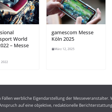
sional
gamescom Messe
sport World
Köln 2025
2022 – Messe
März 12, 2025
, 2022
en Fällen werbliche Eigendarstellung der Messeveranstalte
spruch auf eine objektive, redaktionelle Berichterstattung