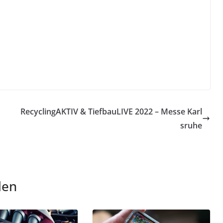
RecyclingAKTIV & TiefbauLIVE 2022 – Messe Karl
sruhe
len