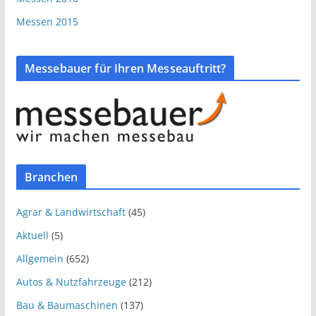
Messen 2015
Messebauer für Ihren Messeauftritt?
Branchen
Agrar & Landwirtschaft
(45)
Aktuell
(5)
Allgemein
(652)
Autos & Nutzfahrzeuge
(212)
Bau & Baumaschinen
(137)