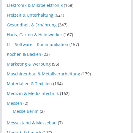
Elektronik & Mikroelektronik
(168)
Freizeit & Unterhaltung
(621)
Gesundheit & Ernährung
(347)
Haus, Garten & Heimwerker
(167)
IT – Software – Kommunikation
(157)
Kochen & Backen
(23)
Marketing & Werbung
(95)
Maschinenbau & Metallverarbeitung
(179)
Materialien & Textilien
(164)
Medizin & Medizintechnik
(162)
Messen
(2)
Messe Berlin
(2)
Messestand & Messebau
(7)
Mode & Schmuck
(117)