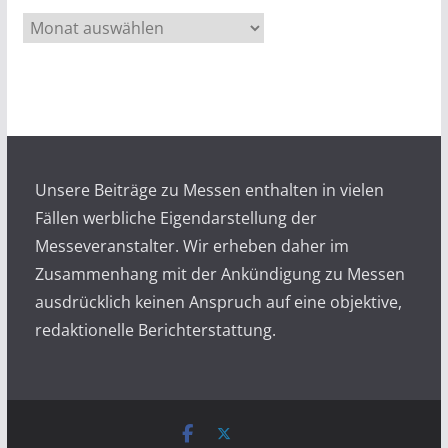
A
r
c
h
i
v
Unsere Beiträge zu Messen enthalten in vielen
Fällen werbliche Eigendarstellung der
Messeveranstalter. Wir erheben daher im
Zusammenhang mit der Ankündigung zu Messen
ausdrücklich keinen Anspruch auf eine objektive,
redaktionelle Berichterstattung.