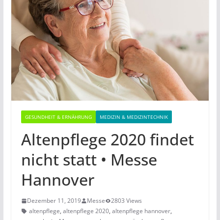
GESUNDHEIT & ERNÄHRUNG
MEDIZIN & MEDIZINTECHNIK
Altenpflege 2020 findet
nicht statt • Messe
Hannover
Dezember 11, 2019
Messe
2803 Views
altenpflege
,
altenpflege 2020
,
altenpflege hannover
,