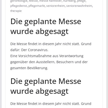
gerontologie
,
Messe
,
messe hannover
,
nürnberg
,
pflege
,
pflegedienst
,
pflegemarkt
,
seniorenheim
,
seniorenwohnheim
,
therapie
Die geplante Messe
wurde abgesagt
Die Messe findet in diesem Jahr nicht statt. Grund
dafür: Der Coronavirus.
Eine Vorsichtsmaßnahme aus Verantwortung
gegenüber den Ausstellern, Besuchern und der
gesamten Bevölkerung.
Die geplante Messe
wurde abgesagt
Die Messe findet in diesem Jahr nicht statt. Grund