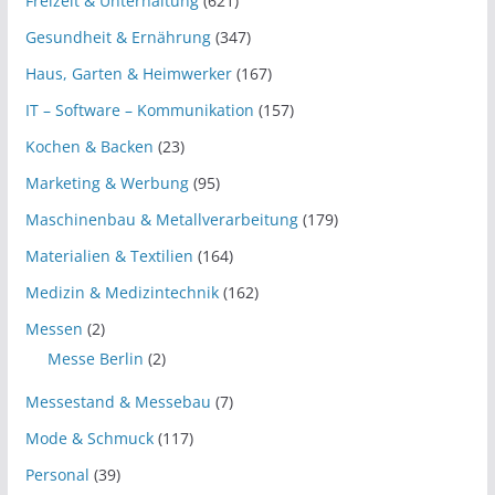
Freizeit & Unterhaltung
(621)
Gesundheit & Ernährung
(347)
Haus, Garten & Heimwerker
(167)
IT – Software – Kommunikation
(157)
Kochen & Backen
(23)
Marketing & Werbung
(95)
Maschinenbau & Metallverarbeitung
(179)
Materialien & Textilien
(164)
Medizin & Medizintechnik
(162)
Messen
(2)
Messe Berlin
(2)
Messestand & Messebau
(7)
Mode & Schmuck
(117)
Personal
(39)