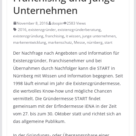
Unternehmen
November 8, 2016
doopin
2583 Views
2016
,
existenzgründer
,
existenzgründerberatung
,
existenzgründung
,
franchising
,
it wissen
,
junge unternehmen
,
markenentwicklung
,
markenschutz
,
Messe
,
nürnberg
,
start
Der Nachfrage nach Angeboten und Information für
Existenzgründer, Franchisenehmer und bei
Übernahmen durch Nachfolger kann die START in
Nürnberg mit Wissen und Information begegnen. Seit
1998 läuft einmal im Jahr die Existenzgründermesse,
die wertvolles Know-how und mögliche Chancen
vermittelt. Die Gründermesse START findet
gemeinsam mit der Erfindermesse iENA in der Zeit
vom 27. bis zum 30. Oktober statt und richtet sich an
das allgemeine Publikum.
In der Gründungs- oder Übergangsphase einer