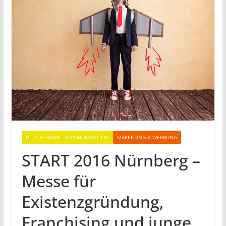
IT - SOFTWARE - KOMMUNIKATION
MARKETING & WERBUNG
START 2016 Nürnberg –
Messe für
Existenzgründung,
Franchising und junge