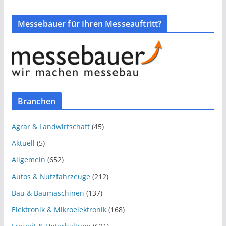
Messebauer für Ihren Messeauftritt?
Branchen
Agrar & Landwirtschaft
(45)
Aktuell
(5)
Allgemein
(652)
Autos & Nutzfahrzeuge
(212)
Bau & Baumaschinen
(137)
Elektronik & Mikroelektronik
(168)