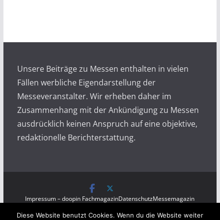
c
h
i
v
Unsere Beiträge zu Messen enthalten in vielen
Fällen werbliche Eigendarstellung der
Messeveranstalter. Wir erheben daher im
Zusammenhang mit der Ankündigung zu Messen
ausdrücklich keinen Anspruch auf eine objektive,
redaktionelle Berichterstattung.
Impressum – doopin Fachmagazin
Datenschutz
Messemagazin
Messezeitung
Diese Website benutzt Cookies. Wenn du die Website weiter