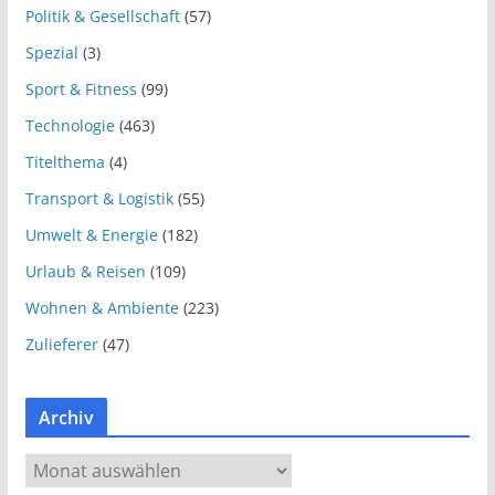
Politik & Gesellschaft
(57)
Spezial
(3)
Sport & Fitness
(99)
Technologie
(463)
Titelthema
(4)
Transport & Logistik
(55)
Umwelt & Energie
(182)
Urlaub & Reisen
(109)
Wohnen & Ambiente
(223)
Zulieferer
(47)
Archiv
A
r