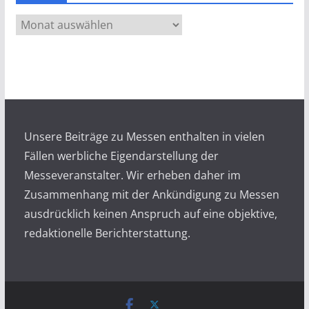
A
r
c
h
i
v
Unsere Beiträge zu Messen enthalten in vielen
Fällen werbliche Eigendarstellung der
Messeveranstalter. Wir erheben daher im
Zusammenhang mit der Ankündigung zu Messen
ausdrücklich keinen Anspruch auf eine objektive,
redaktionelle Berichterstattung.