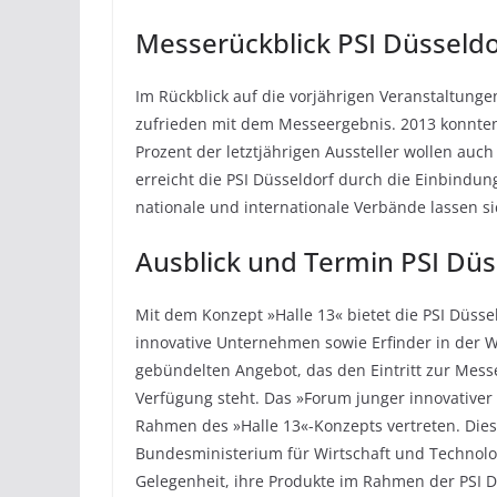
Messerückblick PSI Düsseldo
Im Rückblick auf die vorjährigen Veranstaltunge
zufrieden mit dem Messeergebnis. 2013 konnte
Prozent der letztjährigen Aussteller wollen auc
erreicht die PSI Düsseldorf durch die Einbindu
nationale und internationale Verbände lassen s
Ausblick und Termin PSI Düs
Mit dem Konzept »Halle 13« bietet die PSI Düssel
innovative Unternehmen sowie Erfinder in der W
gebündelten Angebot, das den Eintritt zur Messe
Verfügung steht. Das »Forum junger innovative
Rahmen des »Halle 13«-Konzepts vertreten. Die
Bundesministerium für Wirtschaft und Technolo
Gelegenheit, ihre Produkte im Rahmen der PSI D