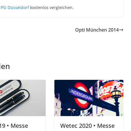
PSI Düsseldorf
kostenlos vergleichen.
Opti München 2014
len
19 • Messe
Wetec 2020 • Messe