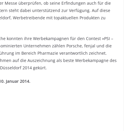
der Messe überprüfen, ob seine Erfindungen auch für die
ern steht dabei unterstützend zur Verfügung. Auf diese
seldorf, Werbetreibende mit topaktuellen Produkten zu
che konnten ihre Werbekampagnen für den Contest »PSI –
ominierten Unternehmen zählen Porsche, fenjal und die
führung im Bereich Pharmazie verantwortlich zeichnet.
ehmen auf die Auszeichnung als beste Werbekampagne des
 Düsseldorf 2014 gekürt.
0. Januar 2014.