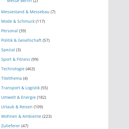
Messe Berlin
(2)
Messestand & Messebau
(7)
Mode & Schmuck
(117)
Personal
(39)
Politik & Gesellschaft
(57)
Spezial
(3)
Sport & Fitness
(99)
Technologie
(463)
Titelthema
(4)
Transport & Logistik
(55)
Umwelt & Energie
(182)
Urlaub & Reisen
(109)
Wohnen & Ambiente
(223)
Zulieferer
(47)