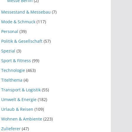
Messe Berlin
(2)
Messestand & Messebau
(7)
Mode & Schmuck
(117)
Personal
(39)
Politik & Gesellschaft
(57)
Spezial
(3)
Sport & Fitness
(99)
Technologie
(463)
Titelthema
(4)
Transport & Logistik
(55)
Umwelt & Energie
(182)
Urlaub & Reisen
(109)
Wohnen & Ambiente
(223)
Zulieferer
(47)