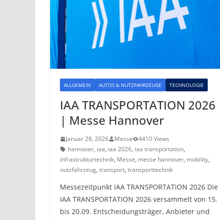
ALLGEMEIN
AUTOS & NUTZFAHRZEUGE
TECHNOLOGIE
IAA TRANSPORTATION 2026
| Messe Hannover
Januar 28, 2026
Messe
4410 Views
hannover
,
iaa
,
iaa 2026
,
iaa transportation
,
infrastrukturtechnik
,
Messe
,
messe hannover
,
mobility
,
nutzfahrzeug
,
transport
,
transporttechnik
Messezeitpunkt IAA TRANSPORTATION 2026 Die
IAA TRANSPORTATION 2026 versammelt von 15.
bis 20.09. Entscheidungsträger, Anbieter und