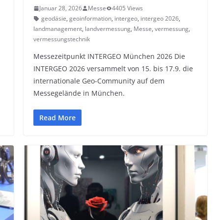
Januar 28, 2026
Messe
4405 Views
geodäsie
,
geoinformation
,
intergeo
,
intergeo 2026
,
landmanagement
,
landvermessung
,
Messe
,
vermessung
,
vermessungstechnik
Messezeitpunkt INTERGEO München 2026 Die
INTERGEO 2026 versammelt von 15. bis 17.9. die
internationale Geo-Community auf dem
Messegelände in München.
Read More