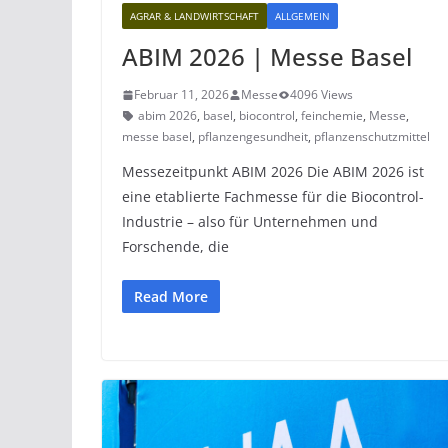
AGRAR & LANDWIRTSCHAFT
ALLGEMEIN
ABIM 2026 | Messe Basel
Februar 11, 2026
Messe
4096 Views
abim 2026
,
basel
,
biocontrol
,
feinchemie
,
Messe
,
messe basel
,
pflanzengesundheit
,
pflanzenschutzmittel
Messezeitpunkt ABIM 2026 Die ABIM 2026 ist
eine etablierte Fachmesse für die Biocontrol-
Industrie – also für Unternehmen und
Forschende, die
Read More