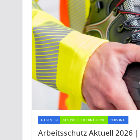
ALLGEMEIN
GESUNDHEIT & ERNÄHRUNG
PERSONAL
Arbeitsschutz Aktuell 2026 |