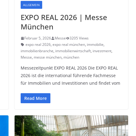
ALLGEMEIN
EXPO REAL 2026 | Messe
München
Februar 5, 2026
Messe
3205 Views
expo real 2026
,
expo real münchen
,
immobilie
,
immobilienbranche
,
immobilienwirtschaft
,
investment
,
Messe
,
messe münchen
,
münchen
Messezeitpunkt EXPO REAL 2026 Die EXPO REAL
2026 ist die international führende Fachmesse
für Immobilien und Investitionen und findet vom
Read More