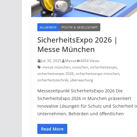
ALLGEMEIN
POLITIK & GESELLSCHAFT
SicherheitsExpo 2026 |
Messe München
Juli 30, 2025
Messe
4454 Views
messe münchen
,
münchen
,
sicherheitsexpo
,
sicherheitsexpo 2026
,
sicherheitsexpo münchen
,
sicherheitstechnik
,
überwachung
Messezeitpunkt SicherheitsExpo 2026 Die
SicherheitsExpo 2026 in München präsentiert
innovative Lösungen für Schutz und Sicherheit i
Unternehmen, Behörden und öffentlichen
Read More