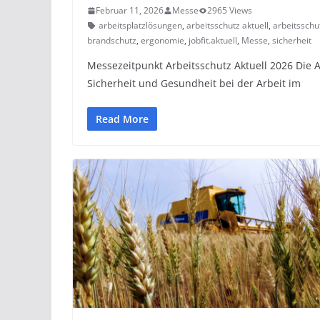
Februar 11, 2026
Messe
2965 Views
arbeitsplatzlösungen
,
arbeitsschutz aktuell
,
arbeitsschu
brandschutz
,
ergonomie
,
jobfit.aktuell
,
Messe
,
sicherheit
Messezeitpunkt Arbeitsschutz Aktuell 2026 Die A
Sicherheit und Gesundheit bei der Arbeit im
Read More