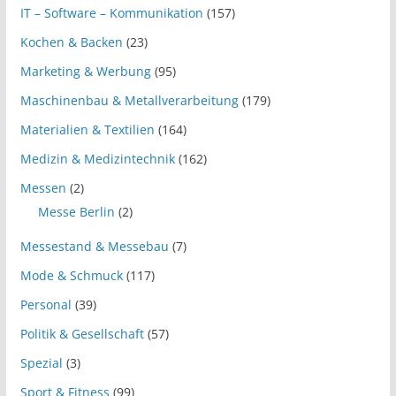
IT – Software – Kommunikation
(157)
Kochen & Backen
(23)
Marketing & Werbung
(95)
Maschinenbau & Metallverarbeitung
(179)
Materialien & Textilien
(164)
Medizin & Medizintechnik
(162)
Messen
(2)
Messe Berlin
(2)
Messestand & Messebau
(7)
Mode & Schmuck
(117)
Personal
(39)
Politik & Gesellschaft
(57)
Spezial
(3)
Sport & Fitness
(99)