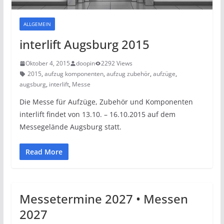
ALLGEMEIN
interlift Augsburg 2015
Oktober 4, 2015
doopin
2292 Views
2015
,
aufzug komponenten
,
aufzug zubehör
,
aufzüge
,
augsburg
,
interlift
,
Messe
Die Messe für Aufzüge, Zubehör und Komponenten
interlift findet von 13.10. – 16.10.2015 auf dem
Messegelände Augsburg statt.
Read More
Messetermine 2027 • Messen
2027