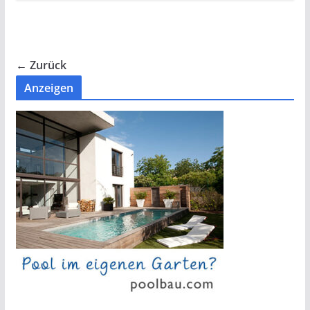
← Zurück
Anzeigen